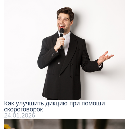
ОСТАЛИСЬ ВОПРОСЫ ИЛИ
МОЖЕМ ВАМ ПОМОЧЬ?
Оставьте свои данные и
мы с Вами свяжемся
ОТПРАВИТЬ