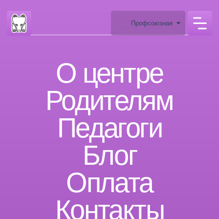
Профсоюзная
О центре
Родителям
Педагоги
Б
лог
Оплата
Контакты
м. Профсоюзная, ул.
Архитектора Власова, 6
Сведения об образовательной
организации
ЗАКАЗАТЬ ЗВОНОК