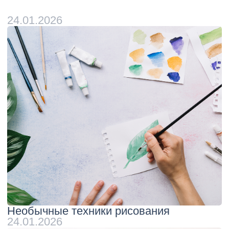
В чём особенности актёрского
мастерства для подростков?
ЧИТАТЬ ДРУГИЕ СТАТЬИ